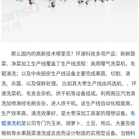
那么国内的高新技术哪里觅？环速科技多项产品：新鲜蔬
菜、净菜加工生产线覆盖了生产线流程：商用曝气洗菜机，毛
辊清洗；以及中央厨房生产线设备主要完成果蔬、切割、清
洗、杀菌、以及保鲜处理。 比如其大枣生产线由风选机、、环
速洗菜机、毛发去杂机、烘干机等设备组成。利用高压汽泡清
洗加喷淋经毛刷去杂，进入烘干机。该生产线自动化程度高，
生产效率高，清洗效果好，是大枣深加工商家的理想设备。
毛
辊清洗机
是公司专门为玉米、胡萝卜、土豆、地瓜、大姜及猕
猴桃等水果蔬菜清洗或去皮而设计制造的实用型设备。当物料